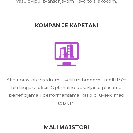
Vašu ekipu izvanserijskom – sve to s lakoćom.
KOMPANIJE KAPETANI
Ako upravljate srednjim ili velikim brodom, ImelHR će
biti tvoj prvi oficir. Optimalno upravljanje plaćama,
beneficijama, i performansama, kako bi uvijek imao
top tim.
MALI MAJSTORI