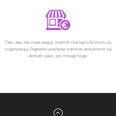
Čak i ako ste mala ekipa, ImelHR ima tajnu formulu za
organizaciju. Digitalno praćenje odmora, dokumenti na
dohvat ruke, i još mnogo toga.