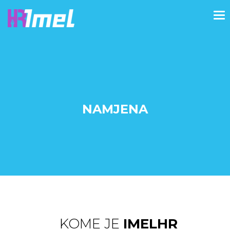
NAMJENA
KOME JE
IMELHR