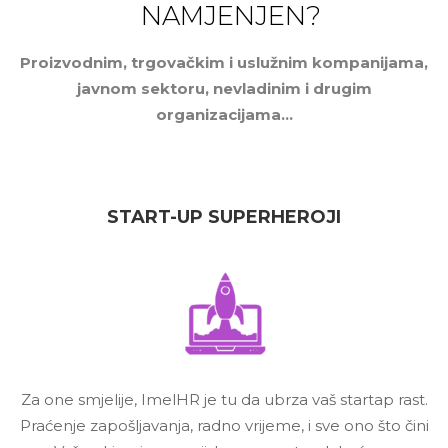
NAMJENJEN?
Proizvodnim, trgovačkim i uslužnim kompanijama,
javnom sektoru, nevladinim i drugim
organizacijama…
START-UP SUPERHEROJI
Za one smjelije, ImelHR je tu da ubrza vaš startap rast.
Praćenje zapošljavanja, radno vrijeme, i sve ono što čini